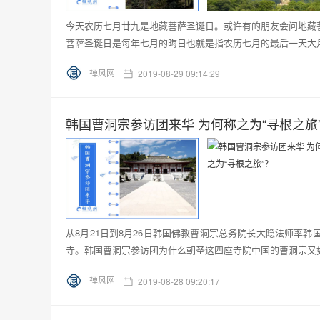
今天农历七月廿九是地藏菩萨圣诞日。或许有的朋友会问地藏
菩萨圣诞日是每年七月的晦日也就是指农历七月的最后一天大月
禅风网
2019-08-29 09:14:29
韩国曹洞宗参访团来华 为何称之为“寻根之旅
从8月21日到8月26日韩国佛教曹洞宗总务院长大隐法师率
寺。韩国曹洞宗参访团为什么朝圣这四座寺院中国的曹洞宗又如
禅风网
2019-08-28 09:20:17