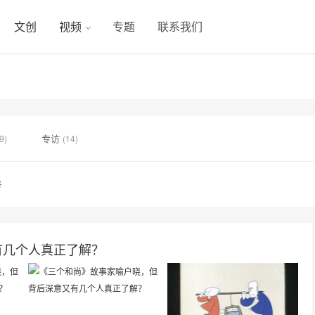
文创
视频
专题
联系我们
专访
9)
(14)
号
有几个人真正了解？