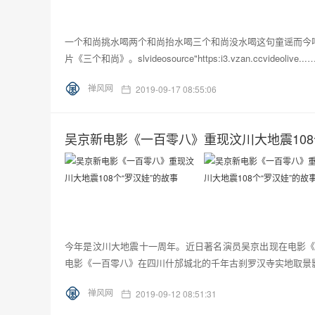
一个和尚挑水喝两个和尚抬水喝三个和尚没水喝这句童谣而今
片《三个和尚》。slvideosource"https:i3.vzan.ccvideolive...
禅风网
2019-09-17 08:55:06
吴京新电影《一百零八》重现汶川大地震108
今年是汶川大地震十一周年。近日著名演员吴京出现在电影《
电影《一百零八》在四川什邡城北的千年古刹罗汉寺实地取景影片
禅风网
2019-09-12 08:51:31