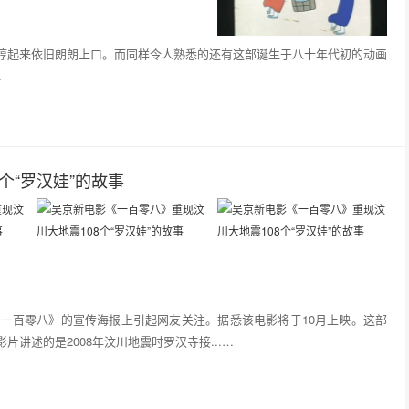
哼起来依旧朗朗上口。而同样令人熟悉的还有这部诞生于八十年代初的动画
…
个“罗汉娃”的故事
一百零八》的宣传海报上引起网友关注。据悉该电影将于10月上映。这部
讲述的是2008年汶川地震时罗汉寺接...…