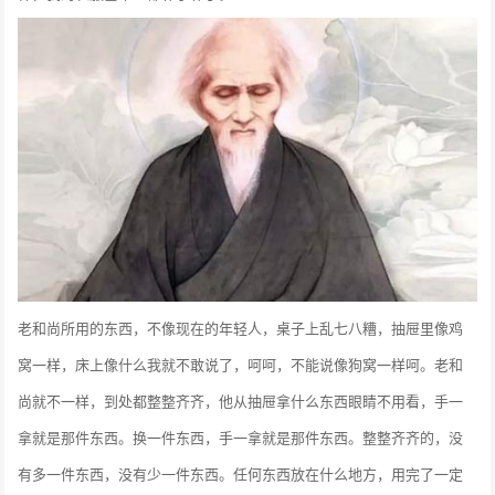
老和尚所用的东西，不像现在的年轻人，桌子上乱七八糟，抽屉里像鸡
窝一样，床上像什么我就不敢说了，呵呵，不能说像狗窝一样呵。老和
尚就不一样，到处都整整齐齐，他从抽屉拿什么东西眼睛不用看，手一
拿就是那件东西。换一件东西，手一拿就是那件东西。整整齐齐的，没
有多一件东西，没有少一件东西。任何东西放在什么地方，用完了一定