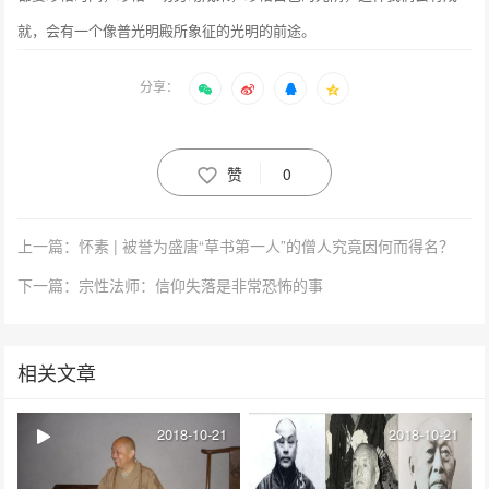
就，会有一个像普光明殿所象征的光明的前途。
分享：
赞
0
上一篇：怀素 | 被誉为盛唐“草书第一人”的僧人究竟因何而得名？
下一篇：宗性法师：信仰失落是非常恐怖的事
相关文章
2018-10-21
2018-10-21