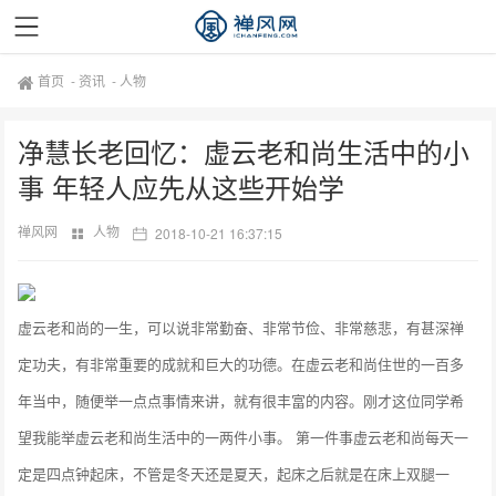
首页
-
资讯
-
人物
净慧长老回忆：虚云老和尚生活中的小
事 年轻人应先从这些开始学
禅风网
人物
2018-10-21 16:37:15
虚云老和尚的一生，可以说非常勤奋、非常节俭、非常慈悲，有甚深禅
定功夫，有非常重要的成就和巨大的功德。在虚云老和尚住世的一百多
年当中，随便举一点点事情来讲，就有很丰富的内容。刚才这位同学希
望我能举虚云老和尚生活中的一两件小事。
第一件事虚云老和尚每天一
定是四点钟起床，不管是冬天还是夏天，起床之后就是在床上双腿一