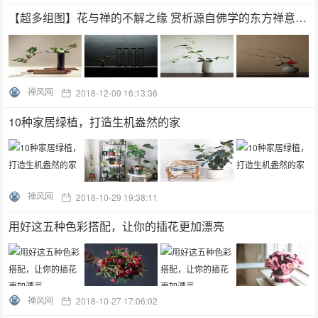
【超多组图】花与禅的不解之缘 赏析源自佛学的东方禅意插花
禅风网
2018-12-09 16:13:36
10种家居绿植，打造生机盎然的家
禅风网
2018-10-29 19:38:11
用好这五种色彩搭配，让你的插花更加漂亮
禅风网
2018-10-27 17:06:02