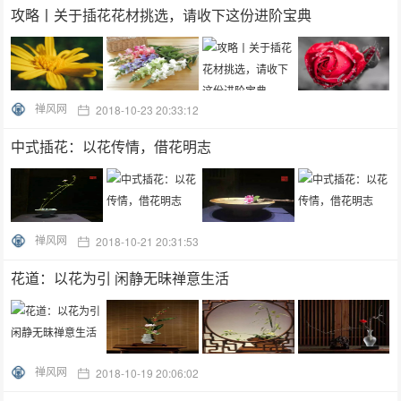
攻略丨关于插花花材挑选，请收下这份进阶宝典
禅风网
2018-10-23 20:33:12
中式插花：以花传情，借花明志
禅风网
2018-10-21 20:31:53
花道：以花为引 闲静无昧禅意生活
禅风网
2018-10-19 20:06:02