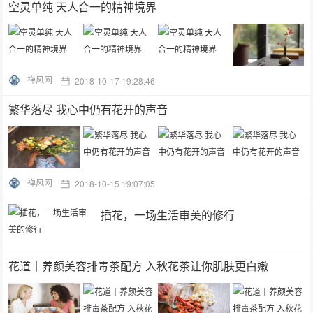
空灵单纯 天人合一的精神境界
禅风网
2018-10-17 19:28:46
繁华落尽 我心中仍有花开的声音
禅风网
2018-10-15 19:07:05
插花，一场生活审美的修行
花道丨养颜美容排毒茶配方 入秋花茶让你肌肤更白嫩