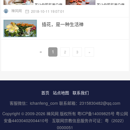
禅风网
2018-10-11 19:07:01
插花，是一种生活禅
«
1
2
3
»
首页
站点地图
联系我们
客服微信：ichanfeng_com 联系邮箱：2315830482@qq.com
Copyright © 2009-2026 禅风网 版权所有
粤ICP备14009825号
粤公网
安备44030402004410号
互联网宗教信息服务许可证：粤（2022）
0000051