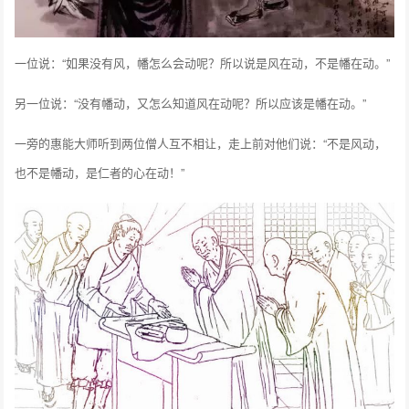
一位说：“如果没有风，幡怎么会动呢？所以说是风在动，不是幡在动。”
另一位说：“没有幡动，又怎么知道风在动呢？所以应该是幡在动。”
一旁的惠能大师听到两位僧人互不相让，走上前对他们说：“不是风动，
也不是幡动，是仁者的心在动！”