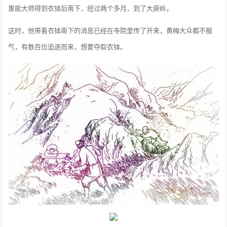
惠能大师得到衣钵后南下，经过两个多月，到了大庾岭。
这时，他带着衣钵南下的消息已经在寺院里传了开来，黄梅大众都不服
气，有数百位追逐而来，想要夺取衣钵。