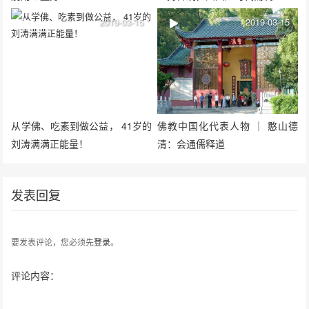
2019-03-15
2019-03-15
从学佛、吃素到做公益， 41岁的
佛教中国化代表人物 ｜ 憨山德
刘涛满满正能量！
清：会通儒释道
发表回复
要发表评论，您必须先
登录
。
评论内容：