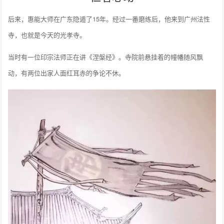
后来，惠能大师在广东隐遁了15年。经过一番磨练后，他来到广州法性
寺，也就是今天的光孝寺。
当时有一位印宗法师正在讲《涅槃经》。寺院前悬挂着的幢幡随风飘
动，有两位出家人面红耳赤的争论不休。