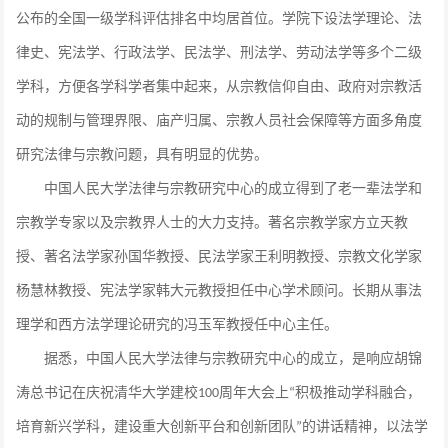
公布的全国一级学科评估排名中均居首位。学院下设法学理论、法
律史、宪法学、行政法学、民法学、刑法学、劳动法学等多个二级
学科，方便各学科学者集中起来，从宗教信仰自由、政府对宗教活
动的规制与管理界限、庙产归属、宗教人员社会保障等方面多角度
研究法律与宗教问题，具有明显的优势。
中国人民大学法律与宗教研究中心的成立得到了老一辈法学和
宗教学专家以及宗教界人士的大力支持。著名宗教学家方立天教
授、著名法学家孙国华教授、民法学家王利明教授、宗教文化学家
杨慧林教授、宪法学家韩大元教授担任中心学术顾问。长期从事法
理学和西方法学理论研究的冯玉军教授任中心主任。
据悉，中国人民大学法律与宗教研究中心的成立，是响应胡锦
涛总书记在庆祝清华大学建校
周年大会上
积极推动学科融合，
100
“
培育新兴学科，建设重大创新平台和创新团队
的讲话精神，以法学
”