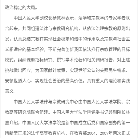
政治稳定的大局。
中国人民大学副校长杨慧林表示，法学和宗教学的专家学者联
合起来，共同组建法律与宗教研究机构，从依法治理宗教的原则出
发，认真总结宗教在实现社会稳定和谐中的作用以及宗教与社会主
义相适应的基本经验，不断完善创新我国依法推行宗教管理的目标
模式，组织课题招标研究、撰写学术论著和相关调研报告，对上述
挑战做出回应，为国家献计献策，实现世所公认的关照民生需求、
安顿世道人心、实现社会善治的最高价值，具有重大的理论和实践
意义。
中国人民大学法律与宗教研究中心由中国人民大学法学院、宗
教高等研究院联合组建。中国人民大学法学院党委书记兼副院长林
嘉介绍，中国人民大学法学院是新中国成立后党和国家创办的第一
所新型正规的法学高等教育机构，在教育部
、
年两次正式
2004
2009