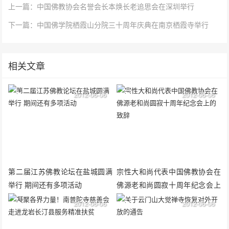
上一篇：中国佛教协会名誉会长本焕长老追思会在深圳举行
下一篇：中国佛学院栖霞山分院三十周年庆典在南京栖霞寺举行
相关文章
2012-06-06
2012-06-06
第二届江苏佛教论坛在盐城圆满
宗性大和尚代表中国佛教协会在
举行 期间还有多项活动
佛源老和尚圆寂十周年纪念会上
的致辞
2012-06-06
2012-06-06