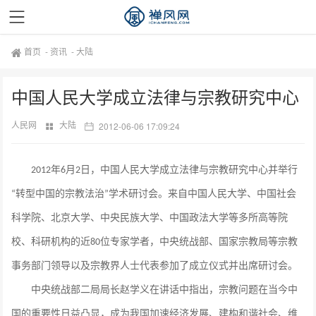
首页
-
资讯
-
大陆
中国人民大学成立法律与宗教研究中心
人民网
大陆
2012-06-06 17:09:24
年
月
日，中国人民大学成立法律与宗教研究中心并举行
2012
6
2
转型中国的宗教法治
学术研讨会。来自中国人民大学、中国社会
“
”
科学院、北京大学、中央民族大学、中国政法大学等多所高等院
校、科研机构的近
位专家学者，中央统战部、国家宗教局等宗教
80
事务部门领导以及宗教界人士代表参加了成立仪式并出席研讨会。
中央统战部二局局长赵学义在讲话中指出，宗教问题在当今中
国的重要性日益凸显，成为我国加速经济发展、建构和谐社会、维