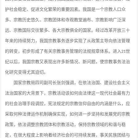
护社会稳定、促进文化繁荣的重要因素。我国是一个宗教人口众
多、宗教历史悠久、宗教团体和寺观教堂遍布、宗教影响广泛深
远、宗教国际交往繁多、各大宗教俱全的国家。经过改革开放三十
年来的持续努力，我国宗教事务逐步实现了从政策主导向依法管理
的转变，初步形成了有关宗教事务管理的法规规章体系。进入
世
21
纪以后，我国宗教又表现出许多新情况、新问题，使宗教事务法治
化研究变得尤其迫切。
国家宗教局四司副司长张剑强调，在依法治国、建设社会主义
法治国家的大背景下，宗教活动该如何由法律这一现代社会最有力
的社会治理手段调控，宪法规定的宗教信仰自由的内涵是什么，应
采取何种法律运作机制确保实现，如何进一步坚持和发展党的宗教
政策，依法调整宗教团体和宗教活动，保持宗教领域的和谐与稳
定，在很大程度上影响着经济社会的可持续发展，事关民族团结与