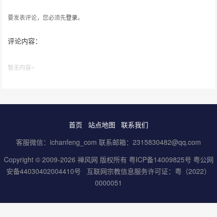
要发表评论，您必须先
登录
。
评论内容：
暂无内容~
首页
站点地图
联系我们
客服微信：ichanfeng_com 联系邮箱：2315830482@qq.com
Copyright © 2009-2026 禅风网 版权所有
粤ICP备14009825号
粤公网
安备44030402004410号
互联网宗教信息服务许可证：粤（2022）
0000051