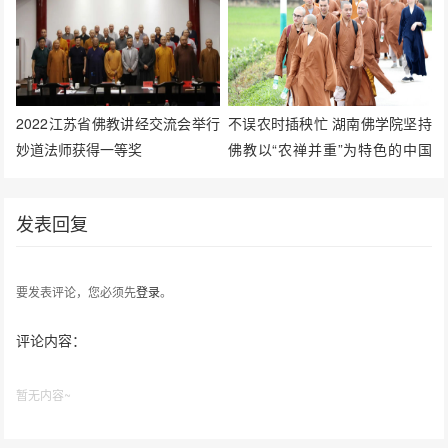
2022江苏省佛教讲经交流会举行
不误农时插秧忙 湖南佛学院坚持
妙道法师获得一等奖
佛教以“农禅并重”为特色的中国
化方向
发表回复
要发表评论，您必须先
登录
。
评论内容：
暂无内容~