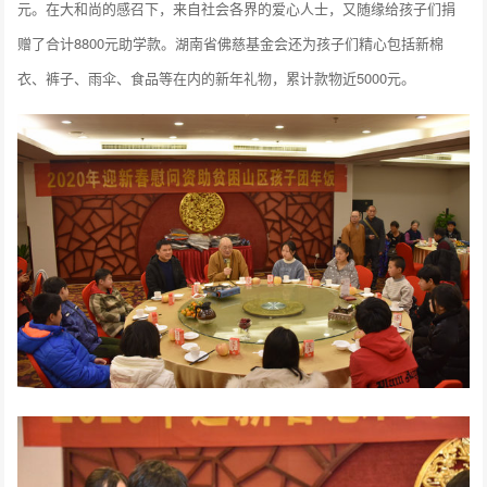
元。在大和尚的感召下，来自社会各界的爱心人士，又随缘给孩子们捐
赠了合计8800元助学款。湖南省佛慈基金会还为孩子们精心包括新棉
衣、裤子、雨伞、食品等在内的新年礼物，累计款物近5000元。