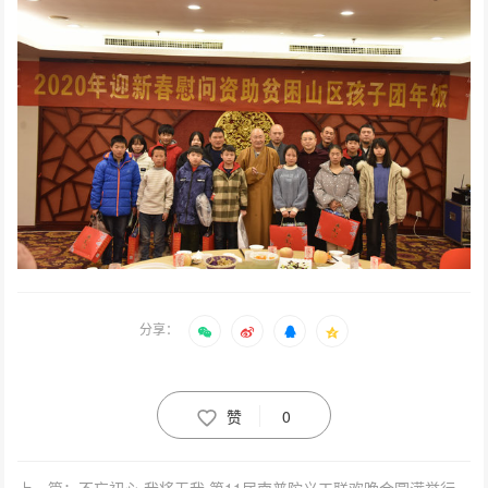
分享：
赞
0
上一篇：不忘初心 我将无我 第11届南普陀义工联欢晚会圆满举行