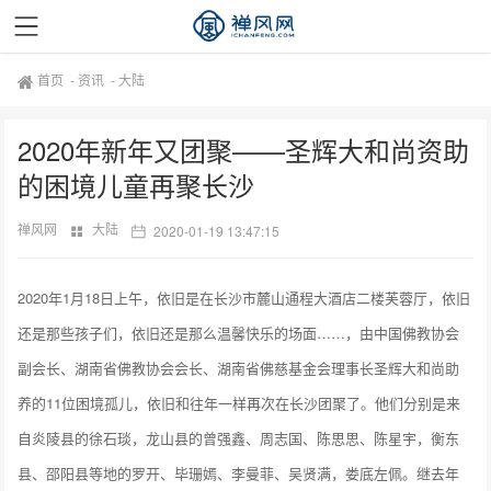
首页
-
资讯
-
大陆
2020年新年又团聚——圣辉大和尚资助
的困境儿童再聚长沙
禅风网
大陆
2020-01-19 13:47:15
2020年1月18日上午，依旧是在长沙市麓山通程大酒店二楼芙蓉厅，依旧
还是那些孩子们，依旧还是那么温馨快乐的场面……，由中国佛教协会
副会长、湖南省佛教协会会长、湖南省佛慈基金会理事长圣辉大和尚助
养的11位困境孤儿，依旧和往年一样再次在长沙团聚了。他们分别是来
自炎陵县的徐石琰，龙山县的曾强鑫、周志国、陈思思、陈星宇，衡东
县、邵阳县等地的罗开、毕珊嫣、李曼菲、吴贤满，娄底左佩。继去年