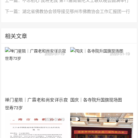
下一篇：湖北省佛教协会领导接见鄂州市佛教协会工作汇报团一行
相关文章
2020-01-19
2020-01-19
禅门星陨｜广霖老和尚安详示寂
国庆｜各寺院升国旗现场图
世寿73岁
2020-01-19
2020-01-19