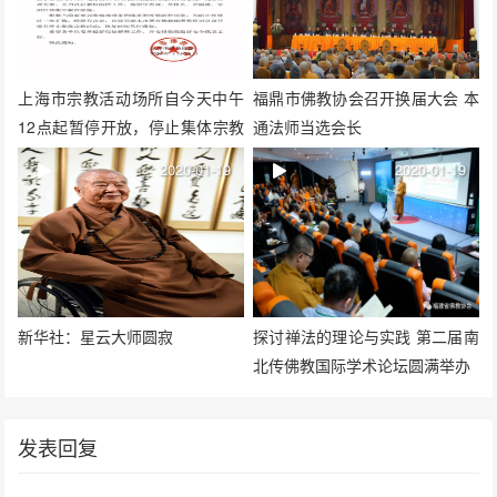
上海市宗教活动场所自今天中午
福鼎市佛教协会召开换届大会 本
12点起暂停开放，停止集体宗教
通法师当选会长
活动
2020-01-19
2020-01-19
新华社：星云大师圆寂
探讨禅法的理论与实践 第二届南
北传佛教国际学术论坛圆满举办
发表回复