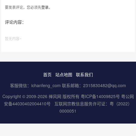
要发表评论，您必须先
登录
。
评论内容：
暂无内容~
首页
站点地图
联系我们
客服微信：ichanfeng_com 联系邮箱：2315830482@qq.com
Copyright © 2009-2026 禅风网 版权所有
粤ICP备14009825号
粤公网
安备44030402004410号
互联网宗教信息服务许可证：粤（2022）
0000051