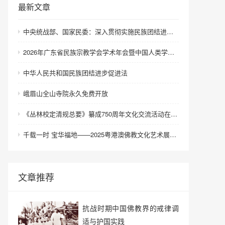
最新文章
中央统战部、国家民委：深入贯彻实施民族团结进步促进法 进一步增强中华民族凝聚力向心力
2026年广东省民族宗教学会学术年会暨中国人类学民族学研究会城市民族工作研究专业委员会更名会议在深圳召开
中华人民共和国民族团结进步促进法
峨眉山全山寺院永久免费开放
《丛林校定清规总要》纂成750周年文化交流活动在浙江金华举行
千载一时 宝华福地——2025粤港澳佛教文化艺术展在港澳成功举办
文章推荐
抗战时期中国佛教界的戒律调
适与护国实践