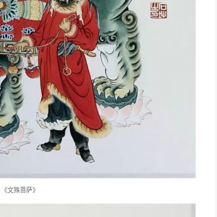
▲《文殊菩萨》