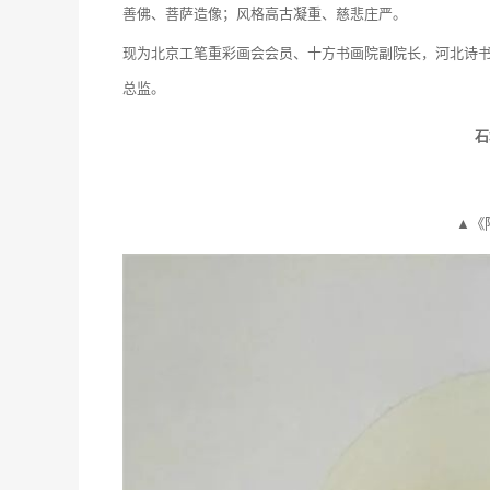
善佛、菩萨造像；风格高古凝重、慈悲庄严。
现为北京工笔重彩画会会员、十方书画院副院长，河北诗
总监。
石
▲《