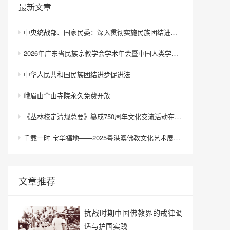
最新文章
中央统战部、国家民委：深入贯彻实施民族团结进步促进法 进一步增强中华民族凝聚力向心力
2026年广东省民族宗教学会学术年会暨中国人类学民族学研究会城市民族工作研究专业委员会更名会议在深圳召开
中华人民共和国民族团结进步促进法
峨眉山全山寺院永久免费开放
《丛林校定清规总要》纂成750周年文化交流活动在浙江金华举行
千载一时 宝华福地——2025粤港澳佛教文化艺术展在港澳成功举办
文章推荐
抗战时期中国佛教界的戒律调
适与护国实践