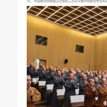
力。 中国佛学院栖霞山分院和江苏尼众佛学院联合举办的