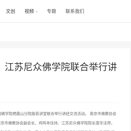
文创
视频
专题
联系我们
、江苏尼众佛学院联合举行讲
国佛学院栖霞山分院般若讲堂联合举行讲经交流活动。 南京市佛教协会
南京市佛教协会副会长、鸡鸣寺住持、江苏尼众佛学院院长莲华法师，