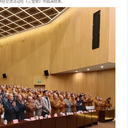
讲经交流活动在《三宝歌》中圆满结束。