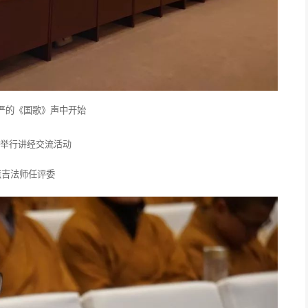
严的《国歌》声中开始
慧吉法师任评委