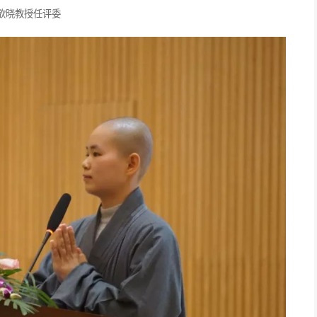
欲晓教授任评委