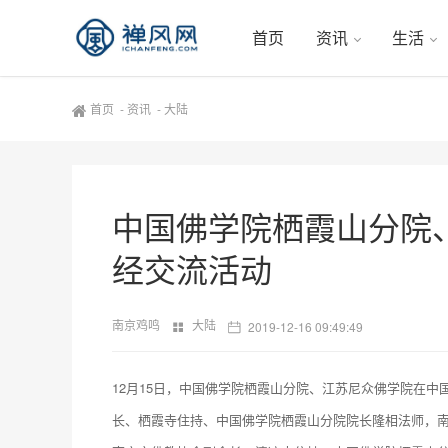
首页
资讯
生活
首页
-
资讯
-
大陆
中国佛学院栖霞山分院
经交流活动
南京鸡鸣
大陆
2019-12-16 09:49:49
12月15日，中国佛学院栖霞山分院、江苏尼众佛学院在中
长、栖霞寺住持、中国佛学院栖霞山分院院长隆相法师，