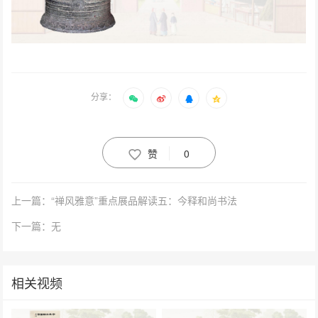
分享：
赞
0
上一篇：“禅风雅意”重点展品解读五：今释和尚书法
下一篇：无
相关视频