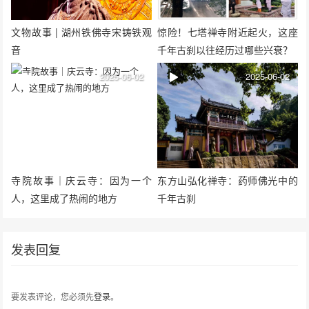
文物故事 | 湖州铁佛寺宋铸铁观
惊险！七塔禅寺附近起火，这座
音
千年古刹以往经历过哪些兴衰？
2025-06-02
2025-06-02
寺院故事｜庆云寺：因为一个
东方山弘化禅寺：药师佛光中的
人，这里成了热闹的地方
千年古刹
发表回复
要发表评论，您必须先
登录
。