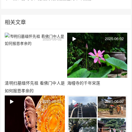
相关文章
2025-06-02
2025-06-02
清明扫墓缅怀先祖 看佛门中人是
海幢寺的千年宋莲
如何报恩孝亲的
2025-06-02
2025-06-02