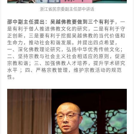
浙江省民宗委副主任邵中讲话
邵中副主任提出：吴越佛教要做到三个有利于
，一
是有利于僧人推进佛教文化的研究，二是有利于守
正创新，三是要有利于挖掘吴越佛教的当代价值和
生命力，推动社会和谐发展。并提出四点希望，
一、深化佛教理论研究，弘扬中华优秀传统文化；
二、坚持宗教与社会主义社会相适应的原则，促进
宗教和谐；三、加强佛教人才培养，提升学术研究
水平 ；四、严格宗教管理，维护宗教活动的规范
性。