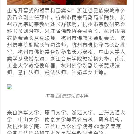
出席开幕式的领导和嘉宾有：浙江省民族宗教事务
委员会副主任邵中，杭州市民宗局副局长陶胜，杭
州市民宗局宗教处处长舒修明，杭州市宗教研究会
秘书长刘洪燕，浙江省佛教协会副会长、杭州市佛
教协会会长月真法师，杭州市佛教协会副会长、杭
州佛学院副院长智圆法师，杭州市佛协秘书长胡胜
军，杭州市佛协常务副秘书长邓安松，中山大学人
类学系教授段颖，浙江音乐学院教授杨九华，南京
工业大学教授侯印国，杭州佛学院副院长慧观法
师、慧仁法师、戒法法师、钟娟华女士等。
开幕式由慧观法师主持
来自清华大学、厦门大学、浙江大学、上海交通大
学、中山大学、南京大学等著名高校、研究机构，
及杭州佛学院、五台山尼众佛学院等80余名专家
学者与法师参加了本次吴越佛教学术会议。