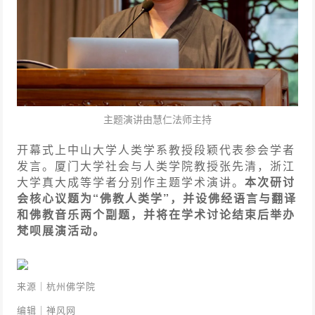
主题演讲由慧仁法师主持
开幕式上中山大学人类学系教授段颖代表参会学者
发言。厦门大学社会与人类学院教授张先清，浙江
大学真大成等学者分别作主题学术演讲。
本次研讨
会核心议题为“佛教人类学”，并设佛经语言与翻译
和佛教音乐两个副题，并将在学术讨论结束后举办
梵呗展演活动。
来源｜杭州佛学院
编辑｜禅风网