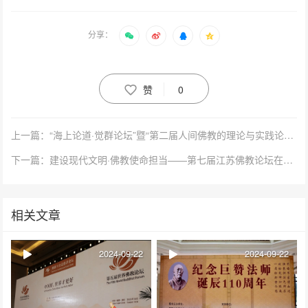
分享：
赞
0
上一篇：“海上论道·觉群论坛”暨“第二届人间佛教的理论与实践论坛”开幕 九位代表作主旨发言
下一篇：建设现代文明·佛教使命担当——第七届江苏佛教论坛在常州开幕
相关文章
2024-09-22
2024-09-22