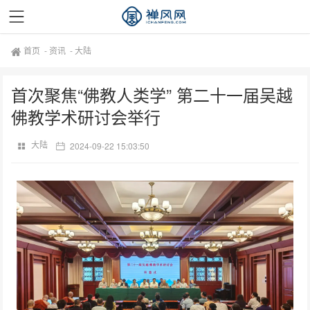
首页
-
资讯
-
大陆
首次聚焦“佛教人类学” 第二十一届吴越
佛教学术研讨会举行
大陆
2024-09-22 15:03:50