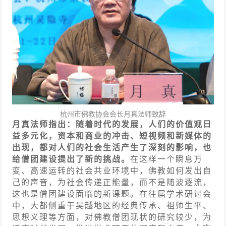
杭州市佛教协会会长月真法师致辞
月真法师指出：随着时代的发展，人们的价值观日
益多元化，资本和商业的冲击、短视频和新媒体的
出现，都对人们的社会生活产生了深刻的影响，也
给僧团建设提出了新的挑战。
在这样一个瞬息万
变、高速运转的社会共业环境中，佛教如何发出自
己的声音，为社会传递正能量，而不是随波逐流，
这也是僧团建设面临的新课题。在往届学术研讨会
中，大都侧重于吴越地区的经典传承、祖师生平、
思想义理等方面，对佛教僧团现状的研究较少，为