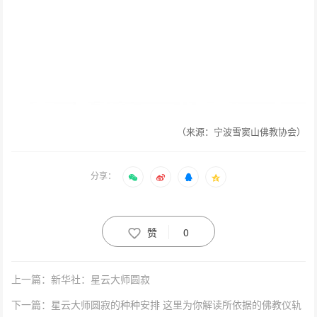
（来源：宁波雪窦山佛教协会）
分享：
赞
0
上一篇：新华社：星云大师圆寂
下一篇：星云大师圆寂的种种安排 这里为你解读所依据的佛教仪轨