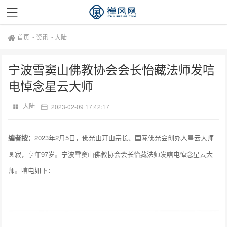
首页
-
资讯
-
大陆
宁波雪窦山佛教协会会长怡藏法师发唁
电悼念星云大师
大陆
2023-02-09 17:42:17
编者按：
2023年2月5日，佛光山开山宗长、国际佛光会创办人星云大师
圆寂，享年97岁。宁波雪窦山佛教协会会长怡藏法师发唁电悼念星云大
师。唁电如下：