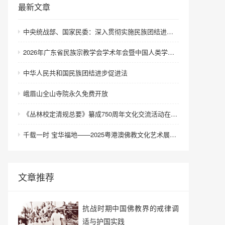
最新文章
中央统战部、国家民委：深入贯彻实施民族团结进步促进法 进一步增强中华民族凝聚力向心力
2026年广东省民族宗教学会学术年会暨中国人类学民族学研究会城市民族工作研究专业委员会更名会议在深圳召开
中华人民共和国民族团结进步促进法
峨眉山全山寺院永久免费开放
《丛林校定清规总要》纂成750周年文化交流活动在浙江金华举行
千载一时 宝华福地——2025粤港澳佛教文化艺术展在港澳成功举办
文章推荐
抗战时期中国佛教界的戒律调
适与护国实践