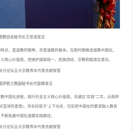
道教协会秘书长王世清发言
的特点，是道教的精神，亦是道教的根本。在新时期推进道教中国化，
主义核心价值观，把维护国家统一、民族团结、宗教和睦放在首位。
国伊斯兰教副秘书长代俊峰发言
教中国化进程，践行社会主义核心价值观，关键在“实践”二字。云南伊
好宣讲的意思)、夯实好底子”上下功夫，切实把中国化的要求融入教务
，不断拓展中国化道路实践路径。