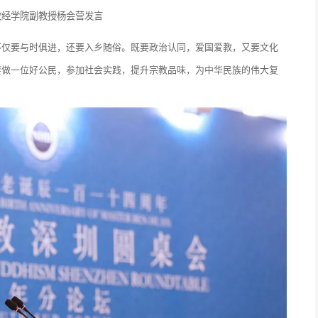
教经学院副教授杨会营发言
不仅要与时俱进，还要入乡随俗。既要政治认同，爱国爱教，又要文化
要做一位好公民，参加社会实践，提升宗教品味，为中华民族的伟大复