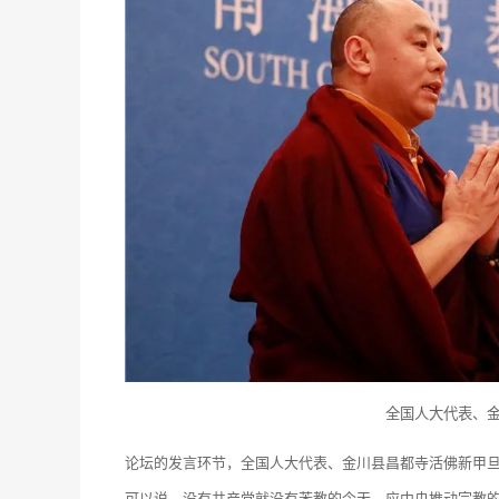
全国人大代表、
论坛的发言环节，全国人大代表、金川县昌都寺活佛新甲
可以说，没有共产党就没有苯教的今天。应中央推动宗教