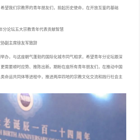
。希望我们宗教界的青年朋友们，担起历史使命，在开放互鉴的基础
。
政协副主席徐友军致辞
圳举办，与这座朝气蓬勃的国际化城市同气相求，希望青年分论坛跟深
，更需要顺时应势、推陈出新。期盼在座所有青年朋友们，在推动中国
人类命运共同体等进程中，推进两岸四地的宗教文化交流和践行社会主