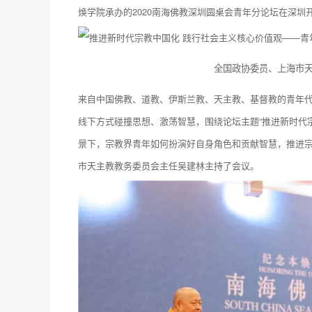
焕学院承办的2020南海佛教深圳圆桌会青年分论坛在深圳
全国政协委员、上海市
来自中国佛教、道教、伊斯兰教、天主教、基督教的青年
线下方式碰撞思想、激荡智慧，围绕论坛主题“推进新时代
景下，宗教界青年如何扮演好自身角色和贡献智慧，推进
市天主教教务委员会主任吴建林主持了会议。