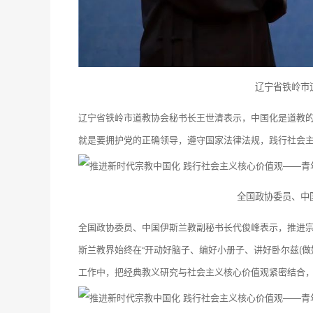
辽宁省铁岭市
辽宁省铁岭市道教协会秘书长王世清表示，中国化是道教
就是要拥护党的正确领导，遵守国家法律法规，践行社会
全国政协委员、中
全国政协委员、中国伊斯兰教副秘书长代俊峰表示，推进宗
斯兰教界始终在“开动好脑子、编好小册子、讲好卧尔兹(做
工作中，把经典教义研究与社会主义核心价值观紧密结合