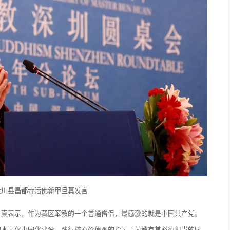
金川县昌都寺活佛新甲旦真发言
旦真表示，作为藏区苯教的一个普通僧侣，最感激的就是中国共产党。
的本土化中国化建设，践行核心价值观的指示，苯教有其必须担当的时