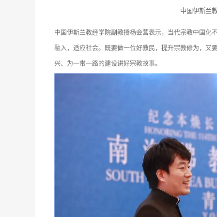
中国伊斯兰
中国伊斯兰教经学院副教授杨会营表示，当代宗教中国化
融入，适应社会。既要做一位好教民，提升宗教修为，又
兴、为一带一路的建设讲好宗教故事。