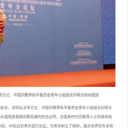
寺方丈、中国宗教界和平委员会青年小组组长印顺大和尚致辞
副会长、深圳弘法寺方丈、中国宗教界和平委员会青年小组组长印顺大
心价值观是我国宗教发展的历史必然，也是新时代宗教界人士的使命担
90后、00后白衣青年逆行出征，为青年树立了榜样。面对世界百年未有