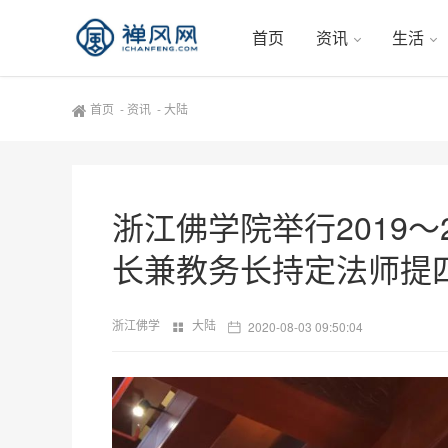
首页
资讯
生活
首页
-
资讯
-
大陆
浙江佛学院举行2019～
长兼教务长持定法师提
浙江佛学
大陆
2020-08-03 09:50:04