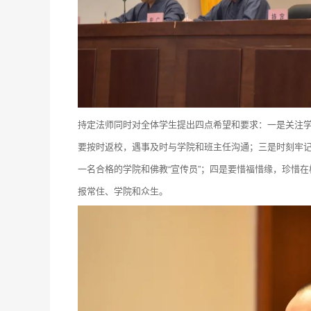
持定法师同时对全体学生提出四点希望和要求：一是关注
要按时返校，遇事及时与学院和班主任沟通；三是时刻牢
一名合格的学院和佛教“宣传员”；四是要惜福惜缘，珍惜
报常住、学院和众生。