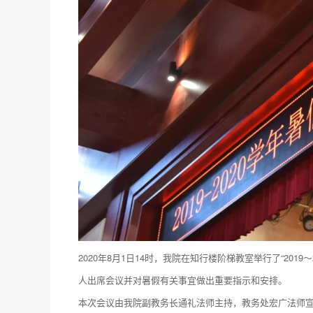
2020年8月1日14时，我院在知行楼阶梯教室举行了“20
人出席会议并对暑假有关事宜做出重要指示和安排。
本次会议由我院副教务长通礼法师主持，教务处宏广法师