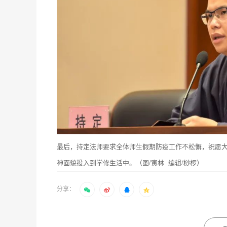
最后，持定法师要求全体师生假期防疫工作不松懈，祝愿
神面貌投入到学修生活中。（图/寅林 编辑/桫椤）
分享：