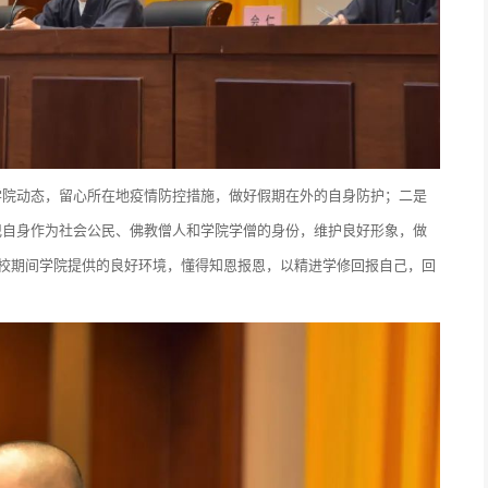
学院动态，留心所在地疫情防控措施，做好假期在外的自身防护；二是
记自身作为社会公民、佛教僧人和学院学僧的身份，维护良好形象，做
在校期间学院提供的良好环境，懂得知恩报恩，以精进学修回报自己，回