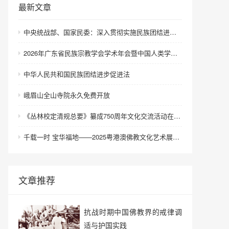
最新文章
中央统战部、国家民委：深入贯彻实施民族团结进步促进法 进一步增强中华民族凝聚力向心力
2026年广东省民族宗教学会学术年会暨中国人类学民族学研究会城市民族工作研究专业委员会更名会议在深圳召开
中华人民共和国民族团结进步促进法
峨眉山全山寺院永久免费开放
《丛林校定清规总要》纂成750周年文化交流活动在浙江金华举行
千载一时 宝华福地——2025粤港澳佛教文化艺术展在港澳成功举办
文章推荐
抗战时期中国佛教界的戒律调
适与护国实践