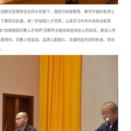
新冠肺炎疫情常态化的大背景下，我院为恢复教育、教学开展的各项工
上下要抓住机遇，进一步加强人才培养。认真学习中共中央政治局常
会“加强我国宗教人才培养”宗教界主题协商座谈会上的讲话，要深入学
上靠得住、宗教上有造诣、品德上能服众、关键时起作用的标准，突出
才。