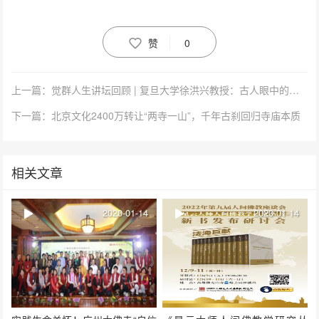
赞
0
上一篇：觉群人生讲坛回顾 | 复旦大学徐洪兴教授：古人眼中的头等学问，就是做人之道
下一篇：北京文化2400万转让“两寺一山”，千年古刹回归寺庙本质
相关文章
2020-01-14
2020-01-14