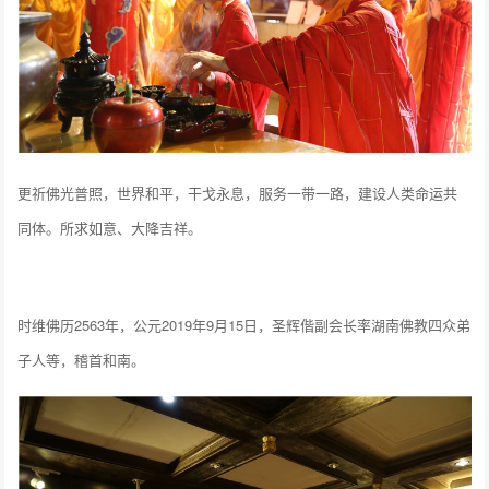
更祈佛光普照，世界和平，干戈永息，服务一带一路，建设人类命运共
同体。所求如意、大降吉祥。
时维佛历2563年，公元2019年9月15日，圣辉偕副会长率湖南佛教四众弟
子人等，稽首和南。