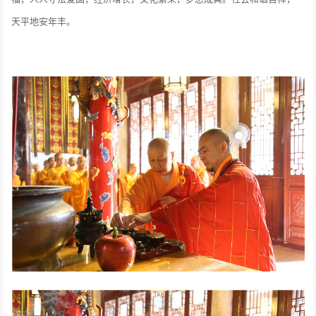
天平地安年丰。