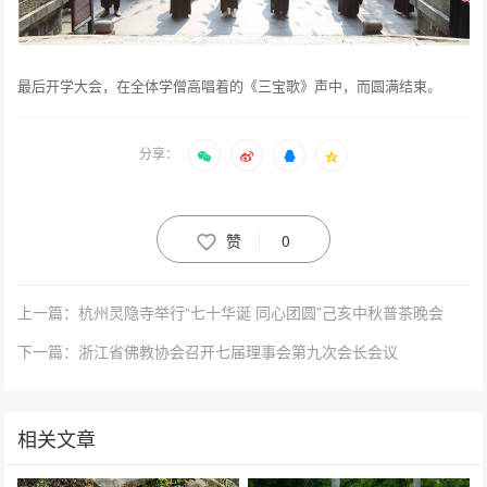
最后开学大会，在全体学僧高唱着的《三宝歌》声中，而圆满结束。
分享：
赞
0
上一篇：杭州灵隐寺举行“七十华诞 同心团圆”己亥中秋普茶晚会
下一篇：浙江省佛教协会召开七届理事会第九次会长会议
相关文章