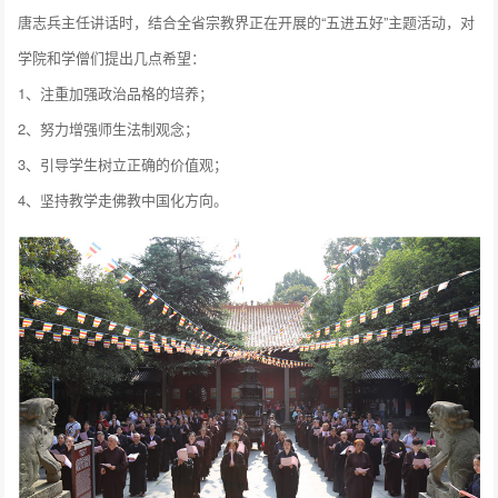
唐志兵主任讲话时，结合全省宗教界正在开展的“五进五好”主题活动，对
学院和学僧们提出几点希望：
1、注重加强政治品格的培养；
2、努力增强师生法制观念；
3、引导学生树立正确的价值观；
4、坚持教学走佛教中国化方向。