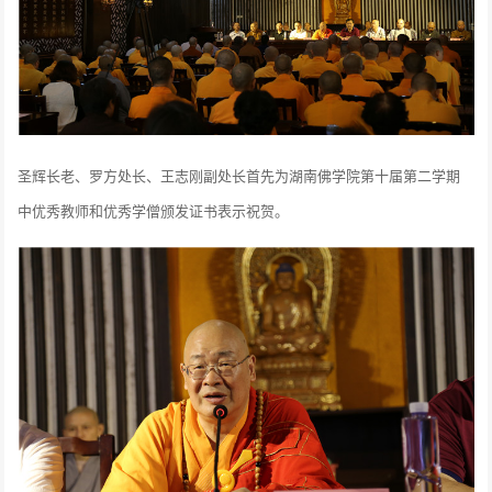
圣辉长老、罗方处长、王志刚副处长首先为湖南佛学院第十届第二学期
中优秀教师和优秀学僧颁发证书表示祝贺。