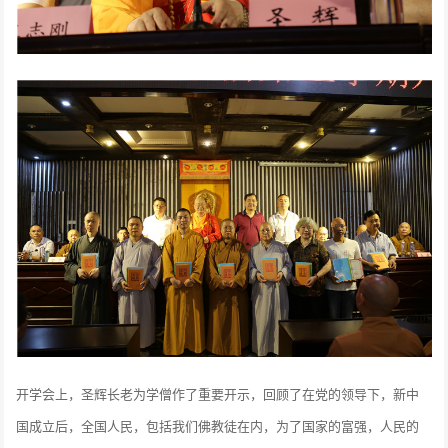
开学会上，圣辉长老为学僧作了重要开示，回顾了在党的领导下，新中
国成立后，全国人民，包括我们佛教徒在内，为了国家的富强，人民的