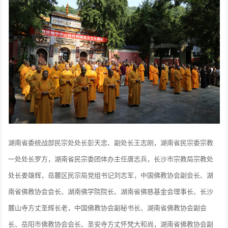
湖南省委统战部民宗处处长彭天忠、副处长王志刚，湖南省民宗委宗教
一处处长罗方，湖南省民宗委团体办主任唐志兵，长沙市宗教局宗教处
处长娄雄辉，岳麓区民宗局党组书记刘志军，中国佛教协会副会长、湖
南省佛教协会会长、湖南佛学院院长、湖南省佛慈基金会理事长、长沙
麓山寺方丈圣辉长老，中国佛教协会副秘书长、湖南省佛教协会副会
长、岳阳市佛教协会会长、圣安寺方丈怀梵大和尚，湖南省佛教协会副