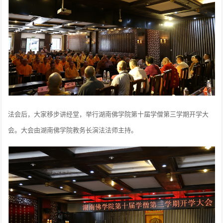
法会后，大家移步讲经堂，举行湖南佛学院第十届学僧第三学期开学大
会。大会由湖南佛学院教务长演法法师主持。