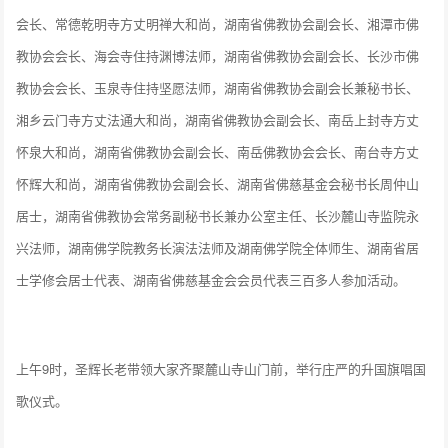
会长、常德乾明寺方丈明禅大和尚，湖南省佛教协会副会长、湘潭市佛
教协会会长、海会寺住持渊博法师，湖南省佛教协会副会长、长沙市佛
教协会会长、玉泉寺住持坚愿法师，湖南省佛教协会副会长兼秘书长、
湘乡云门寺方丈法通大和尚，湖南省佛教协会副会长、南岳上封寺方丈
怀泉大和尚，湖南省佛教协会副会长、南岳佛教协会会长、南台寺方丈
怀辉大和尚，湖南省佛教协会副会长、湖南省佛慈基金会秘书长周仲山
居士，湖南省佛教协会常务副秘书长兼办公室主任、长沙麓山寺监院永
兴法师，湖南佛学院教务长演法法师及湖南佛学院全体师生、湖南省居
士学修会居士代表、湖南省佛慈基金会会员代表三百多人参加活动。
上午9时，圣辉长老带领大家齐聚麓山寺山门前，举行庄严的升国旗唱国
歌仪式。