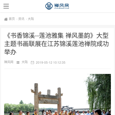
首页
-
资讯
-
大陆
《书香锦溪--莲池雅集 禅风墨韵》大型
主题书画联展在江苏锦溪莲池禅院成功
举办
禅风网
大陆
2019-05-12 10:12:35