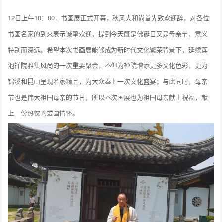
12日上午10：00，书画展正式开幕，秋风大和尚首先致欢迎辞，对各位
书画名家的到来表示诚挚欢迎，提到今天既是佛诞日又是母亲节，意义
特别而深远。希望本次书画展能够成为新时代文化繁荣背景下，延续莲
池禅院雅集风尚的一次重要聚会，不但为禅院增添更多文化色彩，更为
锦溪和昆山呈现名家精品，为大众奉上一次文化盛宴；与此同时，母亲
节也是伟大祖国母亲的节日，所以本次画展也为祖国母亲献上祝福，献
上一份热忱的爱国情怀。