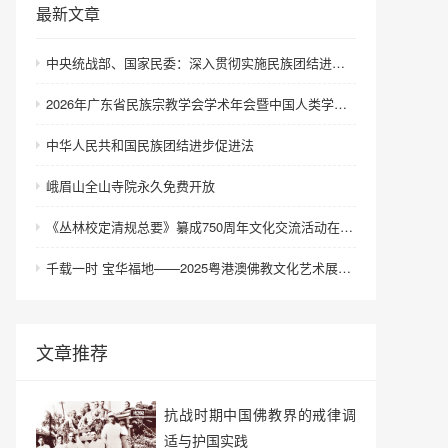
最新文章
中央统战部、国家民委：深入贯彻实施民族团结进步促进法 进一步增强中华民族凝聚力向心力
2026年广东省民族宗教学会学术年会暨中国人类学民族学研究会城市民族工作研究专业委员会更名会议在深圳召开
中华人民共和国民族团结进步促进法
峨眉山全山寺院永久免费开放
《丛林校定清规总要》纂成750周年文化交流活动在浙江金华举行
千载一时 宝华福地——2025粤港澳佛教文化艺术展在港澳成功举办
文章推荐
抗战时期中国佛教界的戒律调
适与护国实践