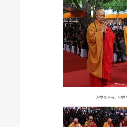
演觉副会长、宗性