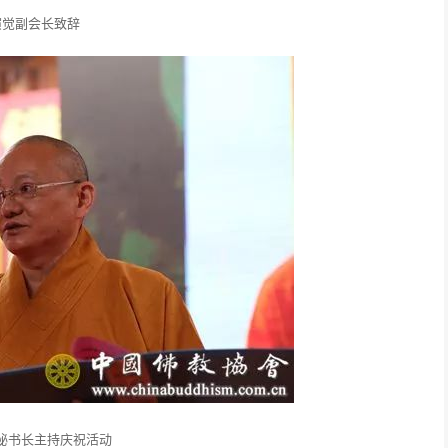
演觉副会长致辞
秘书长主持庆祝活动