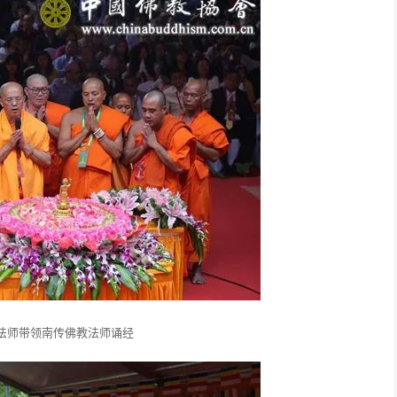
法师带领南传佛教法师诵经