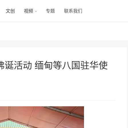
文创
视频
专题
联系我们
佛诞活动 缅甸等八国驻华使