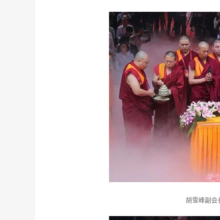
胡雪峰副会