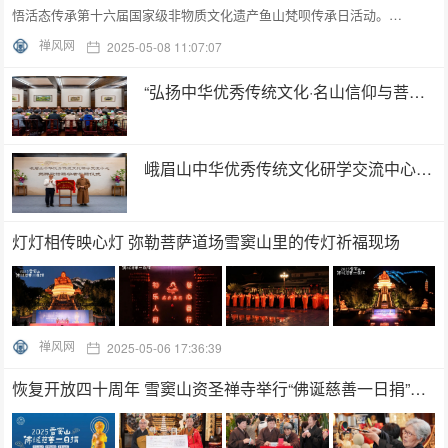
悟活态传承第十六届国家级非物质文化遗产鱼山梵呗传承日活动。…
禅风网
2025-05-08 11:07:07
“弘扬中华优秀传统文化·名山信仰与菩萨道精神”主题座谈会在大佛禅院举行
峨眉山中华优秀传统文化研学交流中心揭牌暨特聘学者礼聘仪式在大佛禅院举行
灯灯相传映心灯 弥勒菩萨道场雪窦山里的传灯祈福现场
禅风网
2025-05-06 17:36:39
恢复开放四十周年 雪窦山资圣禅寺举行“佛诞慈善一日捐”活动