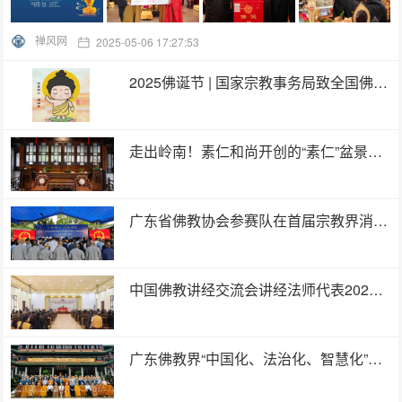
禅风网
2025-05-06 17:27:53
2025佛诞节 | 国家宗教事务局致全国佛教界的贺信
走出岭南！素仁和尚开创的“素仁”盆景首次亮相苏州古典园林
广东省佛教协会参赛队在首届宗教界消防安全技能比武暨安全防范演练中斩获佳绩
中国佛教讲经交流会讲经法师代表2025巡讲活动走进陕西西安
广东佛教界“中国化、法治化、智慧化”建设年启动仪式在韶关举行