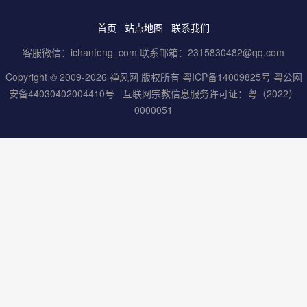
首页
站点地图
联系我们
客服微信：ichanfeng_com 联系邮箱：2315830482@qq.com
Copyright © 2009-2026 禅风网 版权所有
粤ICP备14009825号
粤公网
安备44030402004410号
互联网宗教信息服务许可证：粤（2022）
0000051