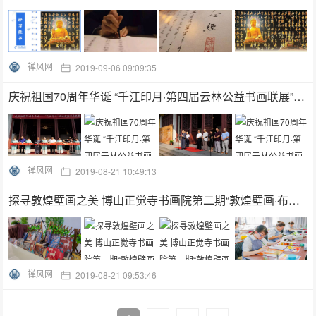
禅风网
2019-09-06 09:09:35
庆祝祖国70周年华诞 “千江印月·第四届云林公益书画联展”在杭州灵隐寺展出
禅风网
2019-08-21 10:49:13
探寻敦煌壁画之美 博山正觉寺书画院第二期“敦煌壁画·布面综合材料绘画班” 圆满结业
禅风网
2019-08-21 09:53:46