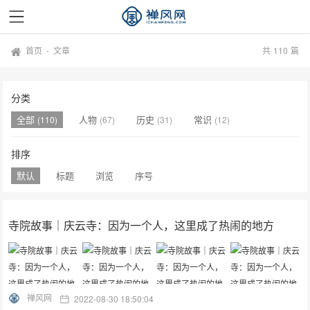
首页
-
文章
共
110
篇
分类
全部
人物
历史
常识
(110)
(67)
(31)
(12)
排序
默认
标题
浏览
序号
寺院故事｜庆云寺：因为一个人，这里成了热闹的地方
禅风网
2022-08-30 18:50:04