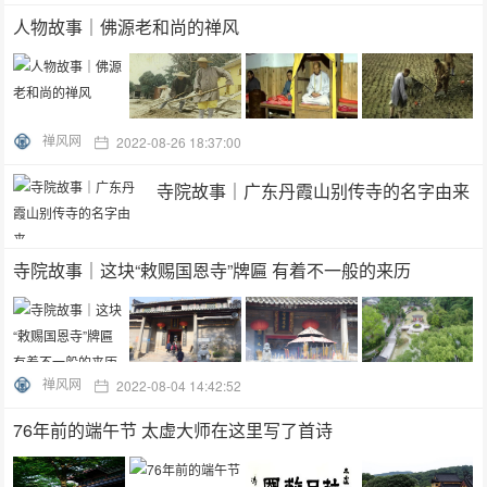
人物故事｜佛源老和尚的禅风
禅风网
2022-08-26 18:37:00
寺院故事｜广东丹霞山别传寺的名字由来
寺院故事｜这块“敕赐国恩寺”牌匾 有着不一般的来历
禅风网
2022-08-04 14:42:52
76年前的端午节 太虚大师在这里写了首诗