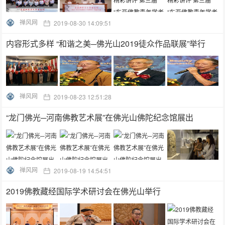
禅风网
2019-08-30 14:09:51
内容形式多样 “和谐之美─佛光山2019徒众作品联展”举行
禅风网
2019-08-23 12:51:28
“龙门佛光─河南佛教艺术展”在佛光山佛陀纪念馆展出
禅风网
2019-08-19 14:54:51
2019佛教藏经国际学术研讨会在佛光山举行