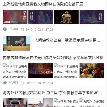
上海博物馆典藏佛教文物即将在佛陀纪念馆开展
禅风网
2019-12-02 11:37:52
人间佛教座谈会｜魏道儒专题讲座 探讨中国人对佛教文化的贡献
内蒙古非遗展演在佛光山佛陀纪念馆登场 感受草原文化风貌
禅风网
2019-10-13 22:37:04
海内外15名教授精彩讲评 第三届“东亚佛教青年学者论坛”在佛光大学举办