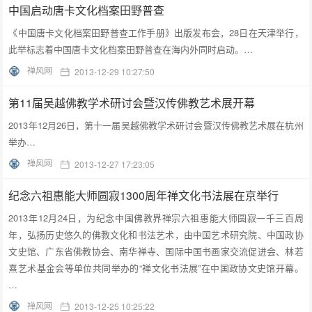
中国启动唐卡文化档案田野普查
《中国唐卡文化档案田野普查工作手册》出版发布会，28日在天津举行，
此举标志着中国唐卡文化档案田野普查在海内外同时启动。…
禅风网
2013-12-29 10:27:50
第11届吴越佛教学术研讨会暨汉传佛教艺术展开幕
2013年12月26日，第十一届吴越佛教学术研讨会暨汉传佛教艺术展在杭州
举办…
禅风网
2013-12-27 17:23:05
纪念六祖惠能大师圆寂1300周年禅文化书法展在京举行
2013年12月24日，为纪念中国佛教界禅宗六祖惠能大师圆寂一千三百周
年，弘扬历史悠久的佛教文化和书法艺术，由中国艺术研究院、中国政协
文史馆、广东省佛教协会、南华禅寺、国际中国书画家交流促进会、林若
熹艺术基金会等单位共同举办的“禅文化书法展”在中国政协文史馆开幕。
…
禅风网
2013-12-25 10:25:22