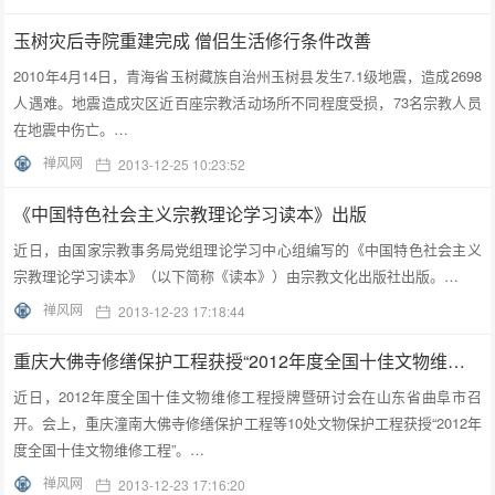
玉树灾后寺院重建完成 僧侣生活修行条件改善
2010年4月14日，青海省玉树藏族自治州玉树县发生7.1级地震，造成2698
人遇难。地震造成灾区近百座宗教活动场所不同程度受损，73名宗教人员
在地震中伤亡。…
禅风网
2013-12-25 10:23:52
《中国特色社会主义宗教理论学习读本》出版
近日，由国家宗教事务局党组理论学习中心组编写的《中国特色社会主义
宗教理论学习读本》（以下简称《读本》）由宗教文化出版社出版。…
禅风网
2013-12-23 17:18:44
重庆大佛寺修缮保护工程获授“2012年度全国十佳文物维修工程”
近日，2012年度全国十佳文物维修工程授牌暨研讨会在山东省曲阜市召
开。会上，重庆潼南大佛寺修缮保护工程等10处文物保护工程获授“2012年
度全国十佳文物维修工程”。…
禅风网
2013-12-23 17:16:20