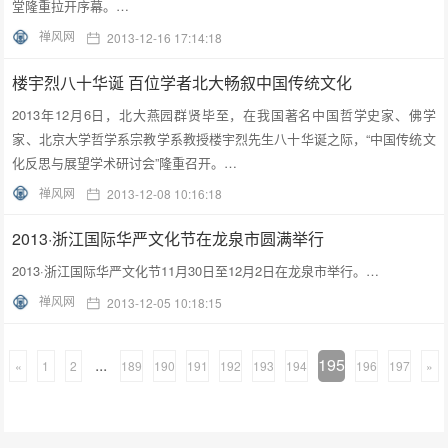
堂隆重拉开序幕。…
禅风网
2013-12-16 17:14:18
楼宇烈八十华诞 百位学者北大畅叙中国传统文化
2013年12月6日，北大燕园群贤毕至，在我国著名中国哲学史家、佛学
家、北京大学哲学系宗教学系教授楼宇烈先生八十华诞之际，“中国传统文
化反思与展望学术研讨会”隆重召开。…
禅风网
2013-12-08 10:16:18
2013·浙江国际华严文化节在龙泉市圆满举行
2013·浙江国际华严文化节11月30日至12月2日在龙泉市举行。…
禅风网
2013-12-05 10:18:15
...
195
«
1
2
189
190
191
192
193
194
196
197
»