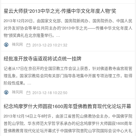
星云大师获“2013中华之光-传播中华文化年度人物”奖
2013年12月20日，由国家文化部、国务院新闻办、国务院侨办、中国人民
对外友好协会等单位共同主办的“2013中华之光——传播中华文化年度人
物”颁奖典礼在北京隆重举行。…
禅风网
2013-12-23 10:21:32
经批准开放寺庙道观将试点统一挂牌
记者从17日在京召开的全国宗教工作会议上获悉，针对佛道教寺庙宫观管
理乱象，国家宗教局会同有关部门指导各地集中开展专项治理工作，取得
阶段性成果。…
禅风网
2013-12-18 10:22:50
纪念鸠摩罗什大师圆寂1600周年暨佛教教育现代化论坛开幕
2013年12月14日上午8时许，由浙江省普陀山佛教协会主办，中国佛学院
普陀山学院、华东师范大学哲学系承办的纪念鸠摩罗什大师圆寂1600周年
暨佛教教育现代化论坛开幕式于中国佛学院普陀山学院国际会议中心大礼