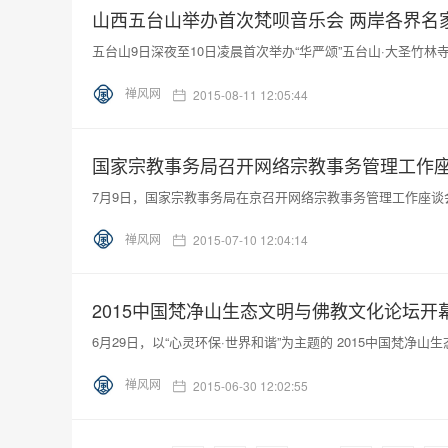
山西五台山举办首次梵呗音乐会 两岸各界名
五台山9日深夜至10日凌晨首次举办“华严颂”五台山·大圣竹林
禅风网
2015-08-11 12:05:44
国家宗教事务局召开网络宗教事务管理工作
7月9日，国家宗教事务局在京召开网络宗教事务管理工作座谈
禅风网
2015-07-10 12:04:14
2015中国梵净山生态文明与佛教文化论坛开
6月29日，以“心灵环保·世界和谐”为主题的 2015中国梵
禅风网
2015-06-30 12:02:55