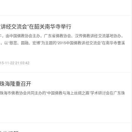
佛教讲经交流会”在韶关南华寺举行
8日下午，由中国佛教协会主办，广东省佛教协会、汉传佛教讲经交流基地协办，
，以“慈悲、圆融、宏博”为主题的“2015中国佛教讲经交流会”在南华寺曹溪
15-11-22 21:03:42
东珠海隆重召开
会、珠海市佛教协会共同主办的“中国佛教与海上丝绸之路”学术研讨会在广东珠