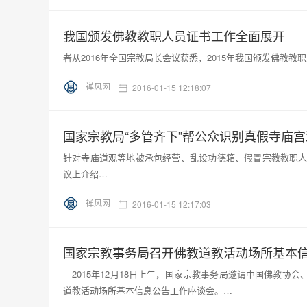
我国颁发佛教教职人员证书工作全面展开
者从2016年全国宗教局长会议获悉，2015年我国颁发佛教教
禅风网
2016-01-15 12:18:07
国家宗教局“多管齐下”帮公众识别真假寺庙
针对寺庙道观等地被承包经营、乱设功德箱、假冒宗教教职人
议上介绍…
禅风网
2016-01-15 12:17:03
国家宗教事务局召开佛教道教活动场所基本
2015年12月18日上午，国家宗教事务局邀请中国佛教协
道教活动场所基本信息公告工作座谈会。…