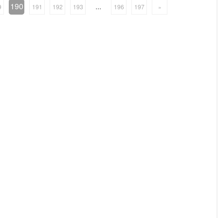
190
...
9
191
192
193
196
197
»