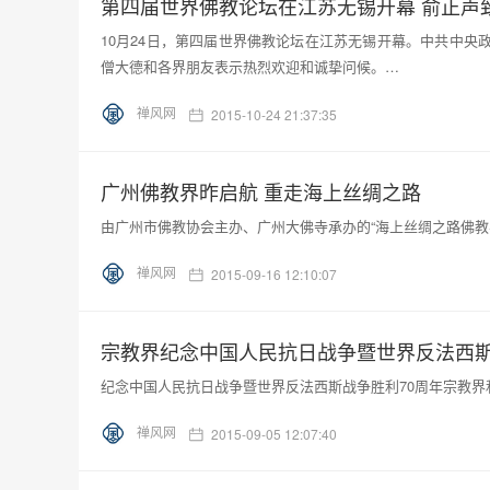
第四届世界佛教论坛在江苏无锡开幕 俞正声
10月24日，第四届世界佛教论坛在江苏无锡开幕。中共中
僧大德和各界朋友表示热烈欢迎和诚挚问候。…
禅风网
2015-10-24 21:37:35
广州佛教界昨启航 重走海上丝绸之路
由广州市佛教协会主办、广州大佛寺承办的“海上丝绸之路佛教
禅风网
2015-09-16 12:10:07
宗教界纪念中国人民抗日战争暨世界反法西斯
纪念中国人民抗日战争暨世界反法西斯战争胜利70周年宗教界
禅风网
2015-09-05 12:07:40