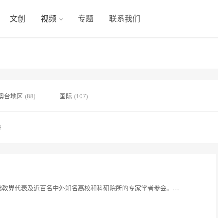
文创
视频
专题
联系我们
澳台地区
国际
(88)
(107)
号
的佛教界代表及近百名中外知名高校和科研院所的专家学者参会。…