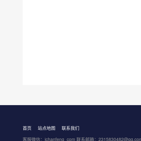
首页
站点地图
联系我们
客服微信：ichanfeng_com 联系邮箱：2315830482@qq.co