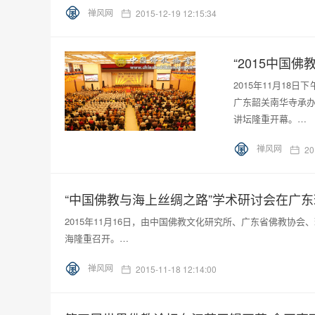
禅风网
2015-12-19 12:15:34
“2015中国
2015年11月1
广东韶关南华寺承办
讲坛隆重开幕。…
禅风网
20
“中国佛教与海上丝绸之路”学术研讨会在广
2015年11月16日，由中国佛教文化研究所、广东省佛教协
海隆重召开。…
禅风网
2015-11-18 12:14:00