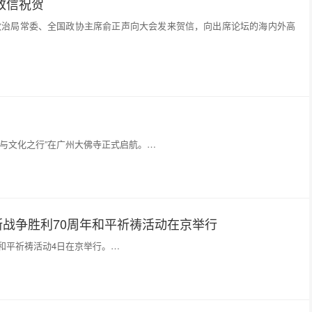
致信祝贺
央政治局常委、全国政协主席俞正声向大会发来贺信，向出席论坛的海内外高
与文化之行”在广州大佛寺正式启航。…
战争胜利70周年和平祈祷活动在京举行
和平祈祷活动4日在京举行。…