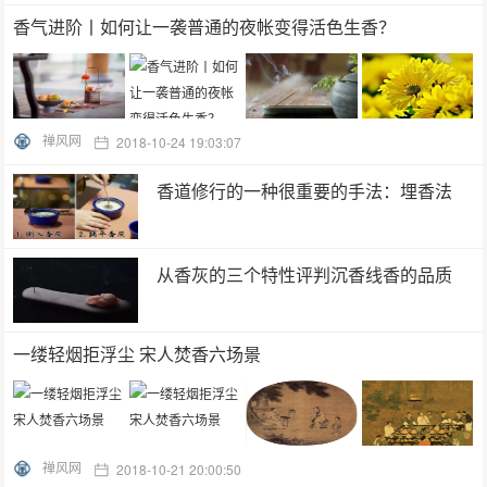
香气进阶丨如何让一袭普通的夜帐变得活色生香？
禅风网
2018-10-24 19:03:07
香道修行的一种很重要的手法：埋香法
从香灰的三个特性评判沉香线香的品质
一缕轻烟拒浮尘 宋人焚香六场景
禅风网
2018-10-21 20:00:50