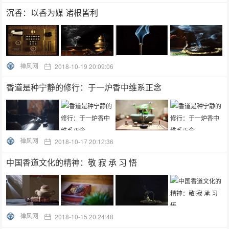
沉香：以香为媒 诸根皆利
禅风网
2018-10-19 20:09:06
香道是种宁静的修行：于一炉香中维系正念
禅风网
2018-10-17 20:12:36
中国香道文化的精神：敬 寂 承 习 悟
禅风网
2018-10-15 20:24:48