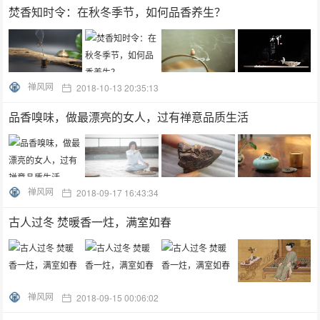
焚香知时令：在秋冬季节，如何品香养生？
禅风网
2018-10-13 20:35:13
品香嗅味，做最漂亮的女人，过有禅意品质生活
禅风网
2018-09-17 16:43:34
古人过冬 焚暖香一炷，满室如春
禅风网
2018-09-15 00:06:02