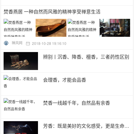
焚香燕居 一种自然而风雅的精神享受禅意生活
禅风网
2018-10-28 19:16:10
辨别丨沉香、降香、檀香，三者药性区别
会理香，才能会品香
焚香一线越千年，自然品有余香
芳香：既是美好的文化感受，更是生命中最动心的体验