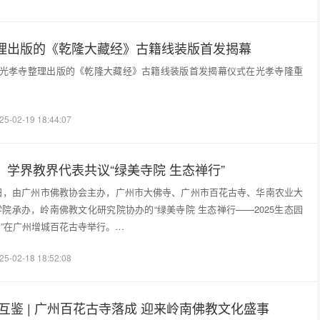
理出版的《乾隆大藏经》古籍线装版首发揭幕
州光孝寺整理出版的《乾隆大藏经》古籍线装版首发揭幕仪式在光孝寺隆重
25-02-19 18:44:07
！学界教界代表共议“绿美寺院 生态禅行”
日-17日，由广州市佛教协会主办，广州市大佛寺、广州市百花古寺、华南农业大
院承办，岭南佛教文化研究院协办的“绿美寺院 生态禅行——2025生态园
”在广州增城百花古寺举行。…
25-02-18 18:52:08
互鉴 | 广州百花古寺落成 迎来岭南佛教文化盛事