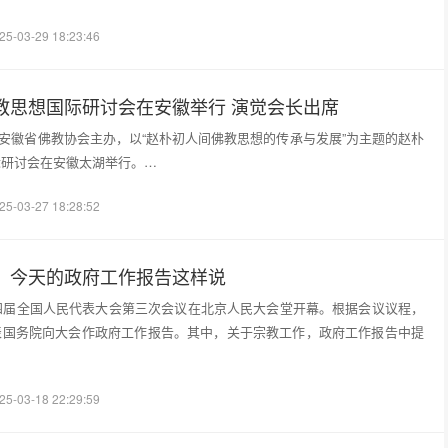
25-03-29 18:23:46
教思想国际研讨会在安徽举行 演觉会长出席
日，由安徽省佛教协会主办，以“赵朴初人间佛教思想的传承与发展”为主题的赵朴
际研讨会在安徽太湖举行。…
25-03-27 18:28:52
，今天的政府工作报告这样说
四届全国人民代表大会第三次会议在北京人民大会堂开幕。根据会议议程，
表国务院向大会作政府工作报告。其中，关于宗教工作，政府工作报告中提
25-03-18 22:29:59