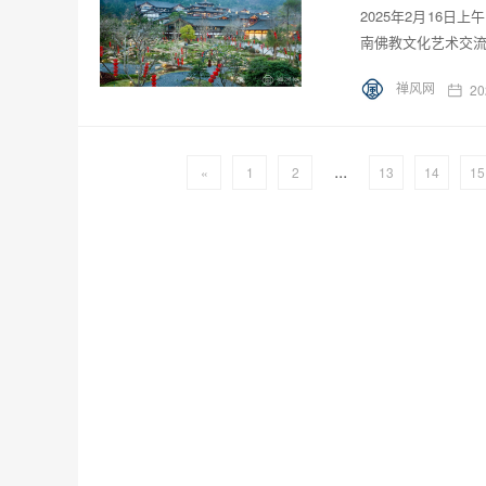
2025年2月16
南佛教文化艺术交流
禅风网
20
...
«
1
2
13
14
15