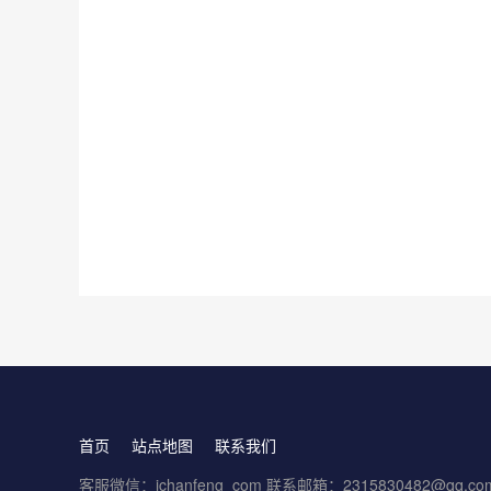
首页
站点地图
联系我们
客服微信：ichanfeng_com 联系邮箱：2315830482@qq.co