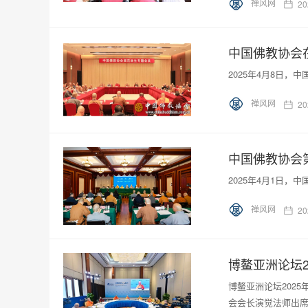
禅风网
20
中国佛教协会
2025年4月8日
禅风网
20
中国佛教协会
2025年4月1日
禅风网
20
博鳌亚洲论坛2
博鳌亚洲论坛202
会会长演觉法师出