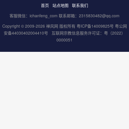
首页
站点地图
联系我们
客服微信：ichanfeng_com 联系邮箱：2315830482@qq.com
Copyright © 2009-2026 禅风网 版权所有
粤ICP备14009825号
粤公网
安备44030402004410号
互联网宗教信息服务许可证：粤（2022）
0000051