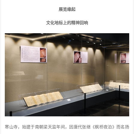
展览缘起
文化地标上的精神回响
寒山寺，始建于南朝梁天监年间，因唐代张继《枫桥夜泊》而名扬