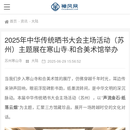
首页
-
资讯
-
大陆
2025年中华传统晒书大会主场活动（苏
州）主题展在寒山寺·和合美术馆举办
苏州寒山寺
大陆
2025-06-29 15:56:52
当我们步入寒山寺和合美术馆的展厅，仿佛穿越千年时光，耳边传
来钟声回响，眼前浮现碑影书韵，纸墨流转间，是中华文明的深沉
脉动。本届
中华传统晒书大会主场活动（苏州）
，以
声流金石
纸
“
·
落云烟
为主题，汇聚三方馆藏珍品，展开一场跨越时空的文化对
”
话。