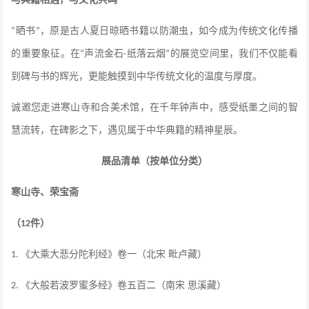
晒书
，原是古人夏日晾晒书籍以防潮虫，如今成为传统文化传播
“
”
的重要象征。在
声流金石
纸落云烟
的展览空间里，我们不仅能看
“
·
”
到碑与书的辉光，更能触摸到中华传统文化的温度与厚度。
诚邀您走进寒山寺和合美术馆，在千年钟声中，感受纸墨之间的智
慧流转，在碑影之下，遇见属于中华典籍的精神星辰。
展品清单（按单位分类）
寒山寺、荣宝斋
（
件）
12
《大乘大悲分陀利经》卷一（北宋 毗卢藏）
1.
《大般若波罗蜜多经》卷五百二（南宋 思溪藏）
2.