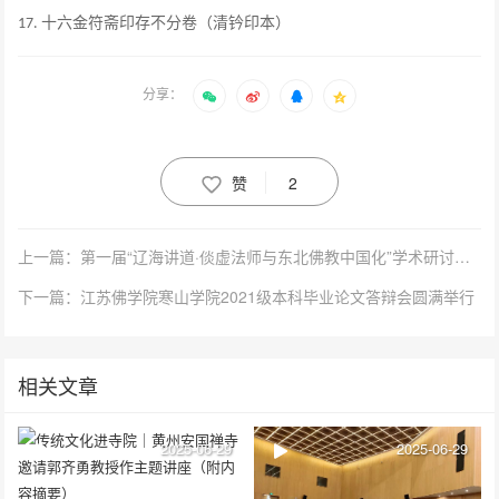
十六金符斋印存不分卷（清钤印本）
17.
分享：
赞
2
上一篇：第一届“辽海讲道·倓虚法师与东北佛教中国化”学术研讨会在营口楞严禅寺举办
下一篇：江苏佛学院寒山学院2021级本科毕业论文答辩会圆满举行
相关文章
2025-06-29
2025-06-29