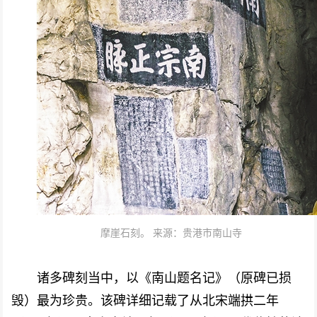
摩崖石刻。 来源：贵港市南山寺
诸多碑刻当中，以《南山题名记》（原碑已损
毁）最为珍贵。该碑详细记载了从北宋端拱二年