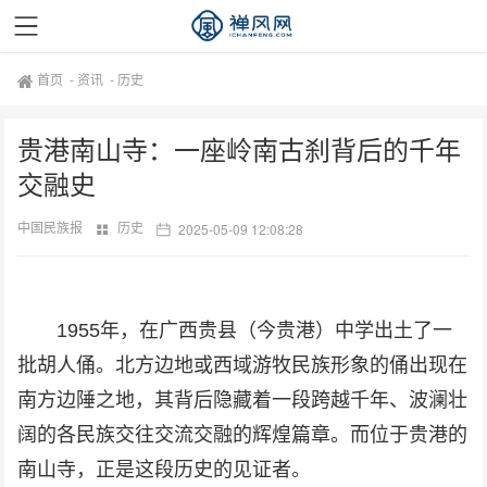
首页
-
资讯
-
历史
贵港南山寺：一座岭南古刹背后的千年
交融史
中国民族报
历史
2025-05-09 12:08:28
1955年，在广西贵县（今贵港）中学出土了一
批胡人俑。北方边地或西域游牧民族形象的俑出现在
南方边陲之地，其背后隐藏着一段跨越千年、波澜壮
阔的各民族交往交流交融的辉煌篇章。而位于贵港的
南山寺，正是这段历史的见证者。