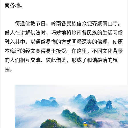
南各地。
每逢佛教节日，岭南各民族信众便齐聚南山寺。
僧人在讲解佛法时，巧妙地将岭南各民族的生活习俗
融入其中，以通俗易懂的方式阐释深奥的佛理，使原
本晦涩的经文变得易于接受。在这里，不同文化背景
的人们相互交流、彼此借鉴，形成了和谐融洽的氛
围。