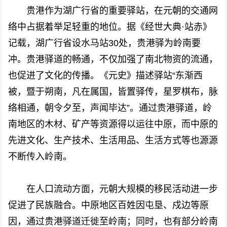
贵港作为湖广行省的重要驿站，在元朝的交通网
络中占据着举足轻重的地位。据《经世大典·站赤》
记载，湖广行省设水马站30处，贵港驿为岭南要
冲。贵港驿道的畅通，不仅加强了南北物资的流通，
也促进了文化的传播。《元史》描述驿站“东渐西
被，暨于朔南，凡在属国，皆置驿传，星罗棋布，脉
络相通，朝令夕至，声闻毕达”。通过贵港驿道，岭
南地区的木材、矿产等资源得以运往中原，而中原的
先进文化、生产技术、生活用品、生活方式等也源源
不断传入岭南。
在人口流动方面，元朝大规模的移民活动进一步
促进了民族融合。中原地区百姓因屯垦、戍边等原
因，通过贵港驿道迁徙至岭南；同时，也有部分岭南