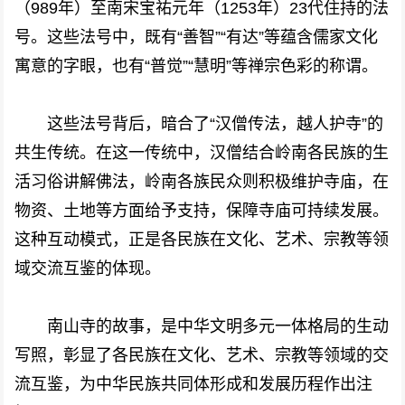
（989年）至南宋宝祐元年（1253年）23代住持的法
号。这些法号中，既有“善智”“有达”等蕴含儒家文化
寓意的字眼，也有“普觉”“慧明”等禅宗色彩的称谓。
这些法号背后，暗合了“汉僧传法，越人护寺”的
共生传统。在这一传统中，汉僧结合岭南各民族的生
活习俗讲解佛法，岭南各族民众则积极维护寺庙，在
物资、土地等方面给予支持，保障寺庙可持续发展。
这种互动模式，正是各民族在文化、艺术、宗教等领
域交流互鉴的体现。
南山寺的故事，是中华文明多元一体格局的生动
写照，彰显了各民族在文化、艺术、宗教等领域的交
流互鉴，为中华民族共同体形成和发展历程作出注