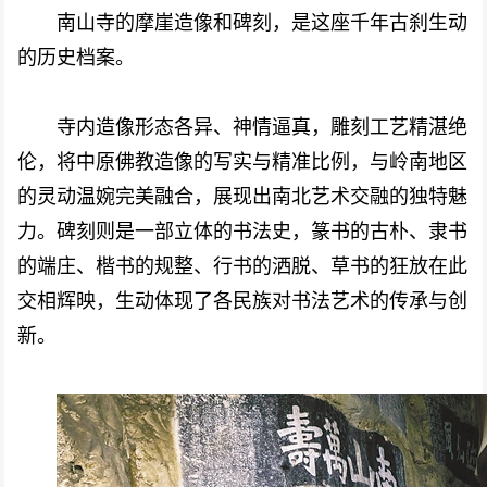
南山寺的摩崖造像和碑刻，是这座千年古刹生动
的历史档案。
寺内造像形态各异、神情逼真，雕刻工艺精湛绝
伦，将中原佛教造像的写实与精准比例，与岭南地区
的灵动温婉完美融合，展现出南北艺术交融的独特魅
力。碑刻则是一部立体的书法史，篆书的古朴、隶书
的端庄、楷书的规整、行书的洒脱、草书的狂放在此
交相辉映，生动体现了各民族对书法艺术的传承与创
新。