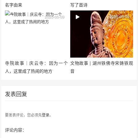
名字由来
写了首诗
2025-05-09
2025-05-09
寺院故事｜庆云寺：因为一个
文物故事 | 湖州铁佛寺宋铸铁观
人，这里成了热闹的地方
音
发表回复
要发表评论，您必须先
登录
。
评论内容：