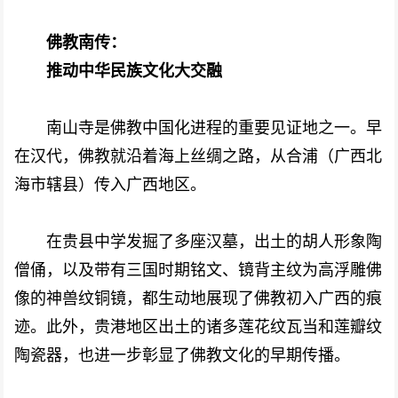
佛教南传：
推动中华民族文化大交融
南山寺是佛教中国化进程的重要见证地之一。早
在汉代，佛教就沿着海上丝绸之路，从合浦（广西北
海市辖县）传入广西地区。
在贵县中学发掘了多座汉墓，出土的胡人形象陶
僧俑，以及带有三国时期铭文、镜背主纹为高浮雕佛
像的神兽纹铜镜，都生动地展现了佛教初入广西的痕
迹。此外，贵港地区出土的诸多莲花纹瓦当和莲瓣纹
陶瓷器，也进一步彰显了佛教文化的早期传播。