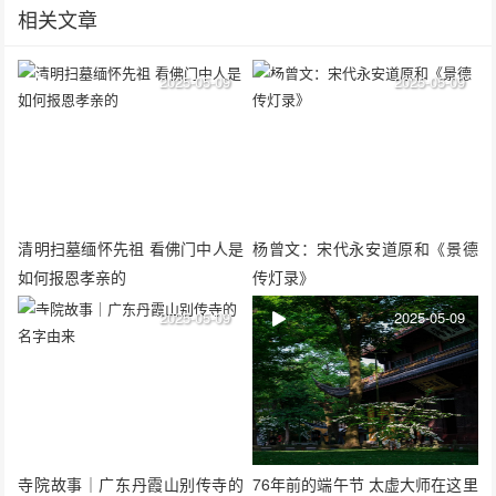
相关文章
2025-05-09
2025-05-09
清明扫墓缅怀先祖 看佛门中人是
杨曾文：宋代永安道原和《景德
如何报恩孝亲的
传灯录》
2025-05-09
2025-05-09
寺院故事｜广东丹霞山别传寺的
76年前的端午节 太虚大师在这里