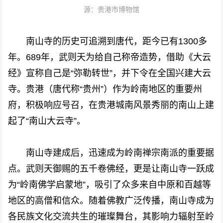
源：贵港市博物馆
南山寺的历史可追溯到唐代，距今已有1300多
年。689年，武则天为给自己称帝造势，借助《大云
经》宣称自己是“弥勒转世”，并下令在全国兴建大云
寺。贵港（唐代称“贵州”）作为岭南地区的重要州
府，积极响应号召，在贵港城南风景秀丽的南山上建
起了“南山大云寺”。
南山寺建成后，迅速成为岭南禅宗南派的重要据
点。武则天御赐的五千卷佛经，更是让南山寺一跃成
为“岭南佛学启蒙地”，吸引了众多来自中原和百越等
地区的高僧和信众。随着佛教广泛传播，南山寺成为
各民族文化交流共生的璀璨舞台，其影响力辐射至岭