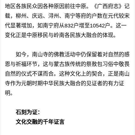
地区各族民众因各种原因前往中原。《广西府志》记
载，柳州、庆远、浔州、南宁等府的户数在元代较宋
代显著增加，如南宁府从832户增至10542户。这一
变化正是中原移民与岭南各民族大融合的体现。
如今，南山寺的佛教活动中仍保留着对自然的感
恩与祈福环节，这与蒙古族传统的祭敖包习俗中敬畏
自然的仪式不谋而合。这种文化上的契合，正是南山
寺作为元朝时期中华民族大融合的见证者的有力证
明。
石刻为证：
文化交融的千年证言