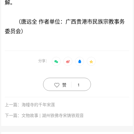
解。
（唐远全 作者单位：广西贵港市民族宗教事务
委员会）
分享：
赞
1
上一篇：海幢寺的千年宋莲
下一篇：文物故事 | 湖州铁佛寺宋铸铁观音