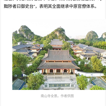
黜陟者曰御史台”，表明其全面继承中原官僚体系。
南山寺全景。作者供图