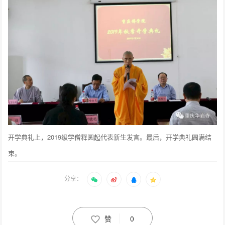
开学典礼上，2019级学僧释圆起代表新生发言。最后，开学典礼圆满结
束。
分享：
赞
0