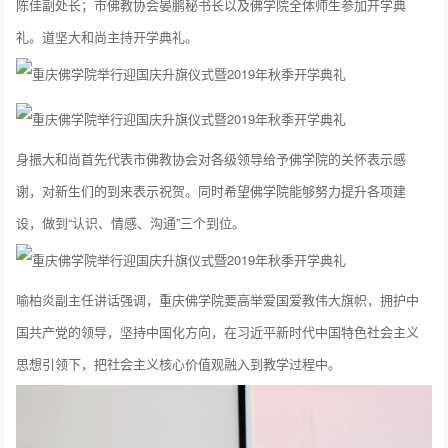
陈佳副处长；市佛教协会晏鹏秘书长以及佛学院全体师生参加开学典
礼。道坚大和尚主持开学典礼。
身振大和尚首先代表市佛教协会对各级领导给予佛学院的关怀表示感
谢，对新生们的到来表示祝贺。同时希望佛学院能够努力提升各项建
设，做到“认识、情感、沟通”三个到位。
喻柏炎副主任讲话强调，重庆佛学院要高举爱国爱教伟大旗帜，拥护中
国共产党的领导，坚持中国化方向，在习近平新时代中国特色社会主义
思想引领下，把社会主义核心价值观融入到教学过程中。