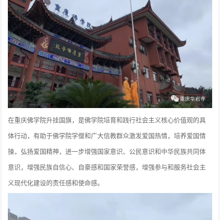
在重庆佛学院升挂国旗，是佛学院培育和践行社会主义核心价值观的具
体行动，有助于佛学院学僧和广大信教群众激发爱国热情，培养爱国情
操，弘扬爱国精神，进一步增强国家意识、公民意识和中华民族共同体
意识，增强民族自信心、自豪感和国家荣誉感，增强参与和服务社会主
义现代化建设的责任感和使命感。