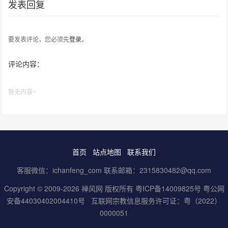
发表回复
要发表评论，您必须先
登录
。
评论内容：
暂无内容~
首页
站点地图
联系我们
客服微信：ichanfeng_com 联系邮箱：2315830482@qq.com
Copyright © 2009-2026 禅风网 版权所有
粤ICP备14009825号
粤公网
安备44030402004410号
互联网宗教信息服务许可证：粤（2022）
0000051