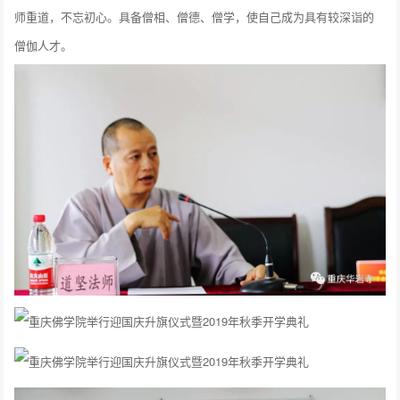
师重道，不忘初心。具备僧相、僧德、僧学，使自己成为具有较深诣的
僧伽人才。