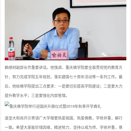
赖顺材副部长作重要讲话。他强调，重庆佛学院要全面贯彻党的教育方
针，努力完成学院五年规划，落实建国七十周年活动等一系列工作。最
后，他给佛学院提出三点要求：一是要切实提高学院建设；二是要大力
提升教学水平；三是要强化内部管理。
道坚大和尚开示寄语广大学僧要热爱祖国、热爱佛教，学修并重，解行
一致。希望大家能珍惜因缘，精进努力，坚持以戒为师，学修并重，尊