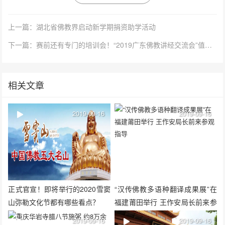
上一篇：湖北省佛教界启动新学期捐资助学活动
下一篇：赛前还有专门的培训会！“2019广东佛教讲经交流会”值得大家关注（视频）
相关文章
2019-09-16
2019-09-16
正式官宣！即将举行的2020雪窦
“汉传佛教多语种翻译成果展”在
山弥勒文化节都有哪些看点？
福建莆田举行 王作安局长前来参
观指导
2019-09-16
2019-09-16