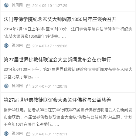
禅风网
2014-09-10 11:27:29
法门寺佛学院纪念玄奘大师圆寂1350周年座谈会召开
2014年7月16日上午8时至10时30分，法门寺佛学院在法堂隆重举行纪念
“玄奘大师圆寂1350周年”座谈会。…
禅风网
2014-07-17 11:22:06
第27届世界佛教徒联谊会大会新闻发布会在京举行
2014年6月30日下午，第27届世界佛教徒联谊会大会新闻发布会在人民大
会堂北京厅举行。…
禅风网
2014-07-01 11:20:19
第27届世界佛教徒联谊会大会关注佛教与公益慈善
据新华社电，记者从30日在京举行的第27届世界佛教徒联谊会大会新闻发
布会获悉，本届世界佛教徒联谊会大会以“佛教与公益慈善”为主题，计划
于今年10月在陕西宝鸡举行。…
禅风网
2014-07-01 11:19:11