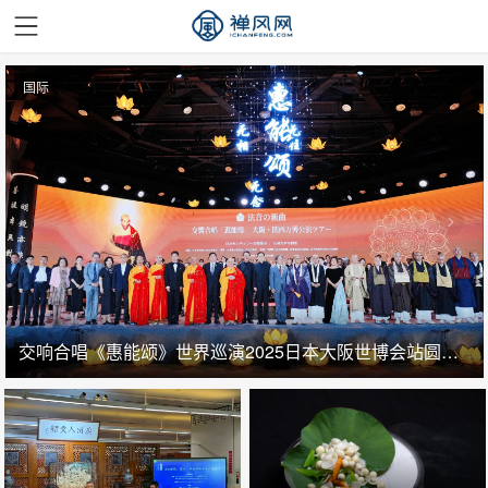
国际
交响合唱《惠能颂》世界巡演2025日本大阪世博会站圆满成功