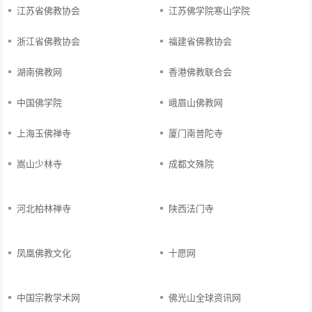
江苏省佛教协会
江苏佛学院寒山学院
浙江省佛教协会
福建省佛教协会
湖南佛教网
香港佛教联合会
中国佛学院
峨眉山佛教网
上海玉佛禅寺
厦门南普陀寺
嵩山少林寺
成都文殊院
河北柏林禅寺
陕西法门寺
凤凰佛教文化
十愿网
中国宗教学术网
佛光山全球资讯网