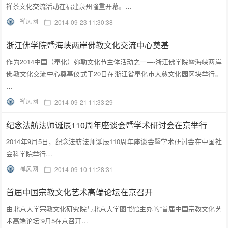
禅茶文化交流活动在福建泉州隆重开幕。…
禅风网
2014-09-23 11:30:38
浙江佛学院暨海峡两岸佛教文化交流中心奠基
作为2014中国（奉化）弥勒文化节主体活动之一—-浙江佛学院暨海峡两岸
佛教文化交流中心奠基仪式于20日在浙江省奉化市大慈文化园区块举行。
…
禅风网
2014-09-21 11:33:29
纪念法舫法师诞辰110周年座谈会暨学术研讨会在京举行
2014年9月5日，纪念法舫法师诞辰110周年座谈会暨学术研讨会在中国社
会科学院举行…
禅风网
2014-09-10 11:28:31
首届中国宗教文化艺术高端论坛在京召开
由北京大学宗教文化研究院与北京大学图书馆主办的“首届中国宗教文化艺
术高端论坛”9月5在京召开…