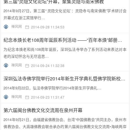
第三届“灵隐文化论坛”开幕，聚集灵隐与南宋佛教
2014年9月27日，第三届“‘灵隐文化论坛’：灵隐寺与南宋佛教”学术研讨会
开幕式在浙江宾馆举行…
禅风网
2014-09-28 11:34:53
纪念本焕长老108周年诞辰系列活动 ——“百年本焕”邮册发行
为纪念本焕老和尚108周年诞辰，深圳弘法寺举办了系列活动来表达对本
老的深切怀念与无尽追思…
禅风网
2014-09-24 11:32:38
深圳弘法寺佛学院举行2014年新生开学典礼暨佛学院新校区揭牌仪式
2014年9月22日，弘法寺佛学院举行2014年新生开学典礼…
禅风网
2014-09-23 11:31:47
第六届闽台佛教文化交流周在泉州开幕
2014年9月21日，由福建省佛教协会、台湾“中国佛教会”共同主办，泉州市
佛教协会、大高雄佛教会联合承办的第六届闽台佛教文化交流周•海峡两岸